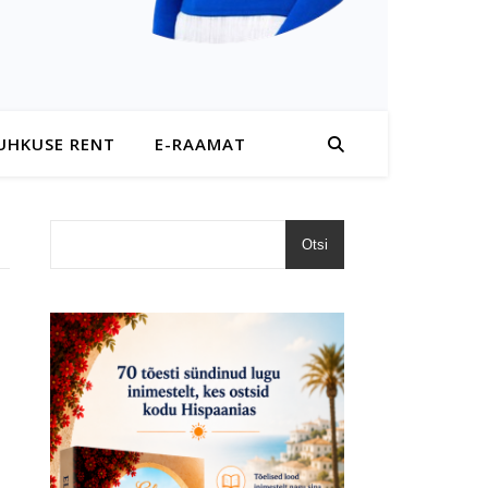
UHKUSE RENT
E-RAAMAT
Otsi