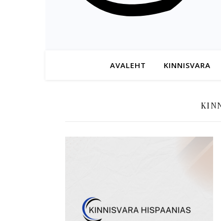
AVALEHT
KINNISVARA
KIN