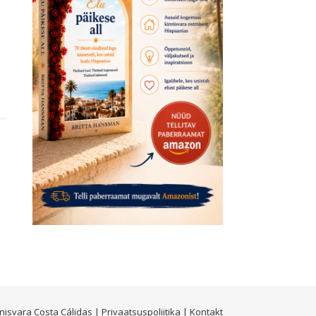
nisvara Costa Cálidas |
Privaatsuspoliitika
|
Kontakt