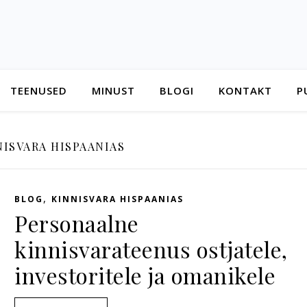
TEENUSED
MINUST
BLOGI
KONTAKT
P
NISVARA HISPAANIAS
,
BLOG
KINNISVARA HISPAANIAS
Personaalne
kinnisvarateenus ostjatele,
investoritele ja omanikele