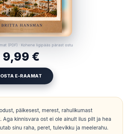
mat (PDF) · Kohene ligipääs pärast ostu
9,99 €
OSTA E-RAAMAT
odust, päikesest, merest, rahulikumast
Aga kinnisvara ost ei ole ainult ilus pilt ja hea
utab sinu raha, peret, tulevikku ja meelerahu.