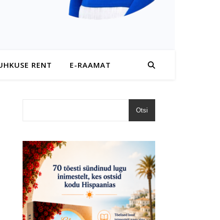
UHKUSE RENT
E-RAAMAT
Otsi