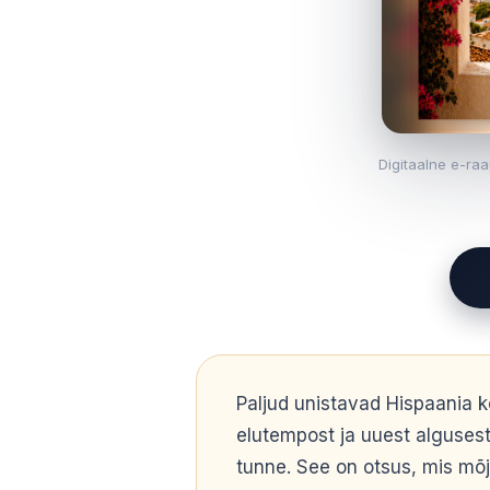
Digitaalne e-raa
Paljud unistavad Hispaania k
elutempost ja uuest algusest. 
tunne. See on otsus, mis mõj