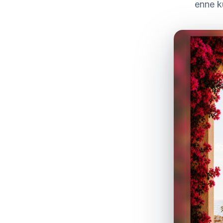
enne k