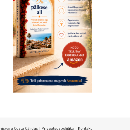
nisvara Costa Cálidas |
Privaatsuspoliitika
|
Kontakt