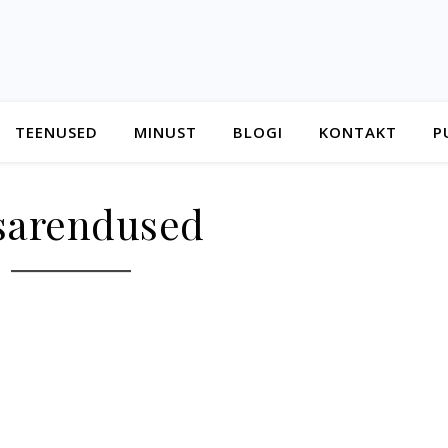
TEENUSED
MINUST
BLOGI
KONTAKT
P
sarendused