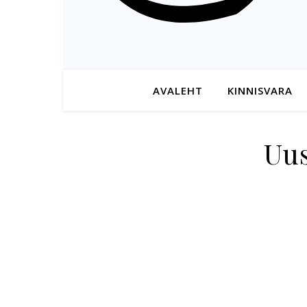
AVALEHT
KINNISVARA
Uu