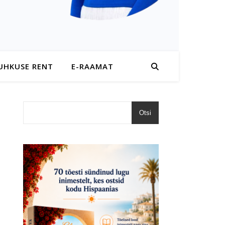
UHKUSE RENT
E-RAAMAT
Otsi