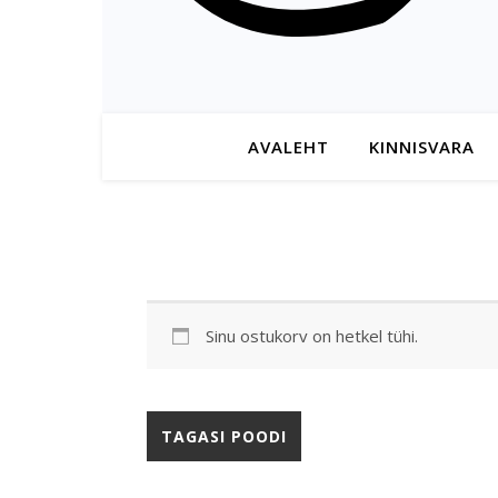
AVALEHT
KINNISVARA
Sinu ostukorv on hetkel tühi.
TAGASI POODI