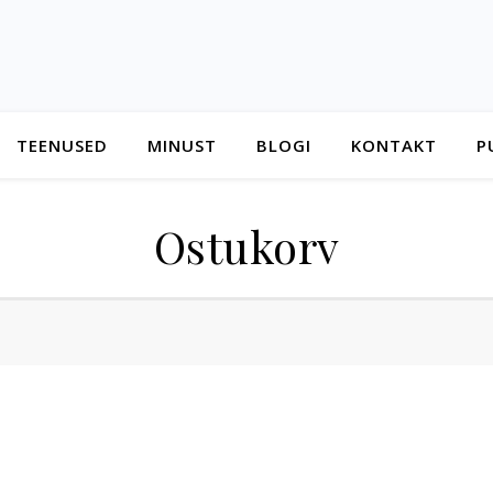
TEENUSED
MINUST
BLOGI
KONTAKT
P
Ostukorv